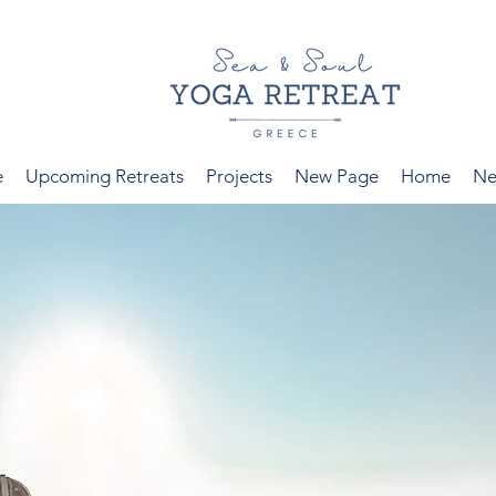
e
Upcoming Retreats
Projects
New Page
Home
Ne