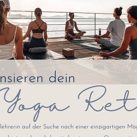
nsieren dein
ehrerin auf der Suche nach einer einzigartigen Mögl