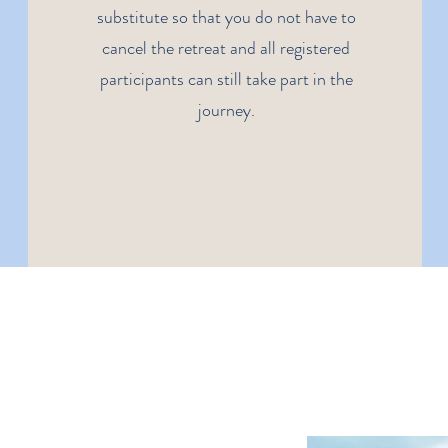
substitute so that you do not have to
cancel the retreat and all registered
participants can still take part in the
journey.