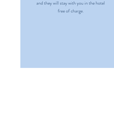
and they will stay with you in the hotel
free of charge.