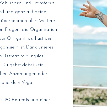
Zahlungen und Transfers zu
oll und ganz auf deine
r übernehmen alles Weitere.
n Fragen, die Organisation
vor Ort geht, du hast die
rganisiert ist. Dank unseres
n Retreat reibungslos
: Du gehst dabei kein
 hohen Anzahlungen oder
u und dein Yoga.
r 120 Retreats und einer