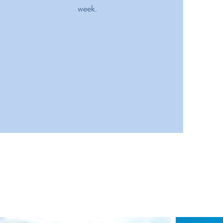
week.