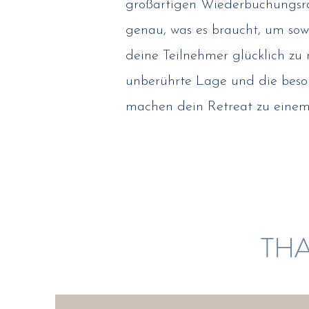
großartigen Wiederbuchungsra
genau, was es braucht, um sowo
deine Teilnehmer glücklich zu 
unberührte Lage und die beso
machen dein Retreat zu einem 
THA