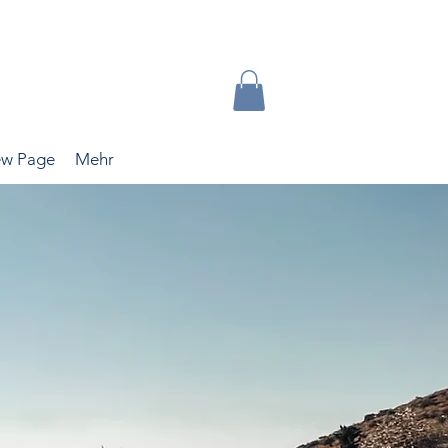
w Page
Mehr