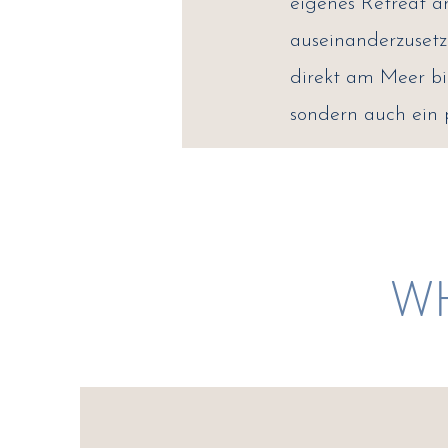
eigenes Retreat a
auseinanderzusetz
direkt am Meer bi
sondern auch ein 
WH