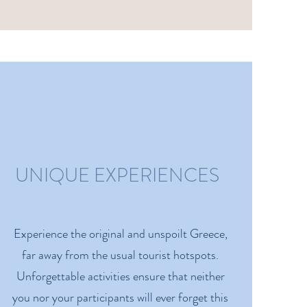
UNIQUE EXPERIENCES
Experience the original and unspoilt Greece,
far away from the usual tourist hotspots.
Unforgettable activities ensure that neither
you nor your participants will ever forget this