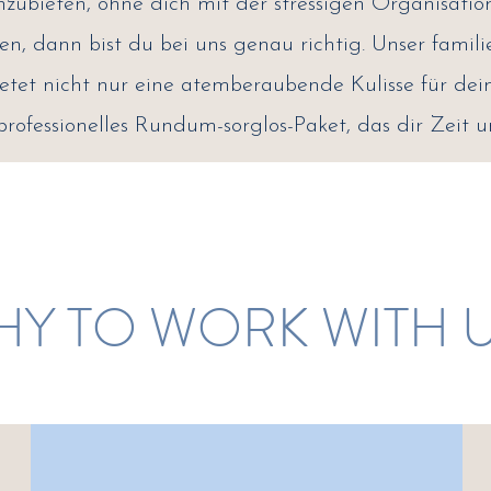
nzubieten, ohne dich mit der stressigen Organisatio
en, dann bist du bei uns genau richtig. Unser famil
etet nicht nur eine atemberaubende Kulisse für de
professionelles Rundum-sorglos-Paket, das dir Zeit 
Y TO WORK WITH 