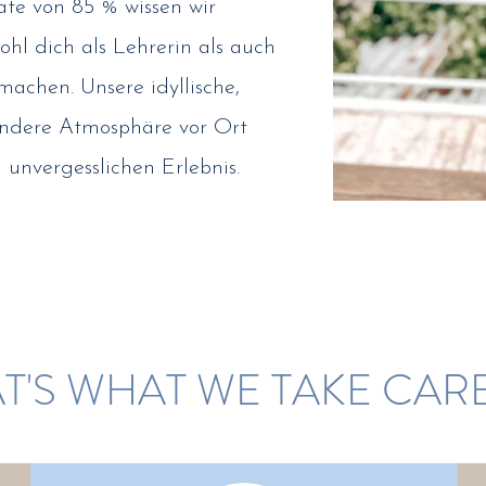
te von 85 % wissen wir
hl dich als Lehrerin als auch
machen. Unsere idyllische,
ndere Atmosphäre vor Ort
unvergesslichen Erlebnis.
T'S WHAT WE TAKE CAR