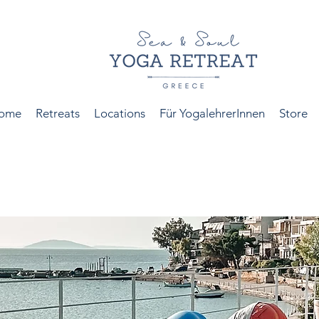
ome
Retreats
Locations
Für YogalehrerInnen
Store