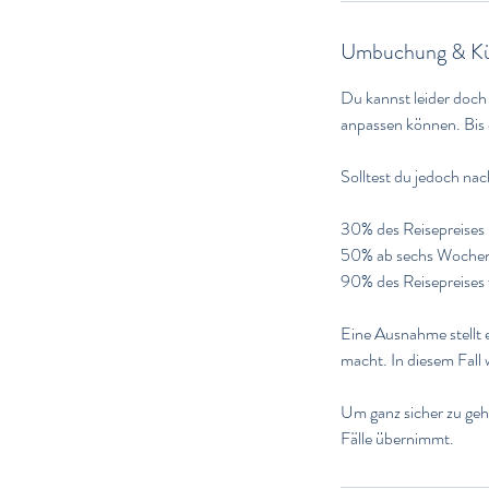
Umbuchung & Kü
Du kannst leider doch
anpassen können. Bis 
Solltest du jedoch na
30% des Reisepreises 
50% ab sechs Wochen u
90% des Reisepreises 
Eine Ausnahme stellt e
macht. In diesem Fall
Um ganz sicher zu gehe