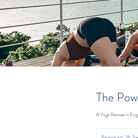
The Powe
A Yoga Retreat in Eng
Beginnt am: 26. Se