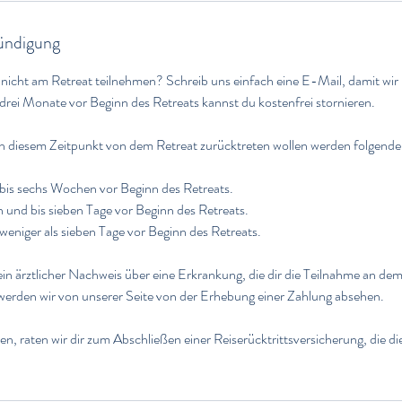
ndigung
 nicht am Retreat teilnehmen? Schreib uns einfach eine E-Mail, damit wir
drei Monate vor Beginn des Retreats kannst du kostenfrei stornieren.
ch diesem Zeitpunkt von dem Retreat zurücktreten wollen werden folgend
bis sechs Wochen vor Beginn des Retreats.
nd bis sieben Tage vor Beginn des Retreats.
weniger als sieben Tage vor Beginn des Retreats.
in ärztlicher Nachweis über eine Erkrankung, die dir die Teilnahme an dem
 werden wir von unserer Seite von der Erhebung einer Zahlung absehen.
n, raten wir dir zum Abschließen einer Reiserücktrittsversicherung, die di