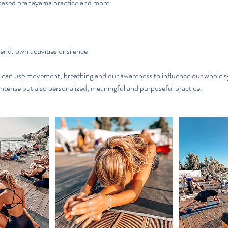
-based pranayama practice and more
nd, own activities or silence
e can use movement, breathing and our awareness to influence our whole 
intense but also personalized, meaningful and purposeful practice.