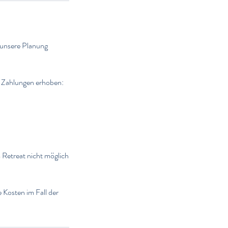
 unsere Planung
e Zahlungen erhoben:
 Retreat nicht möglich
e Kosten im Fall der