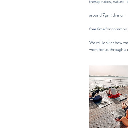
therapeutics, nature
around 7pm: dinner
free time for common e
We will look at how w
work for us through a 