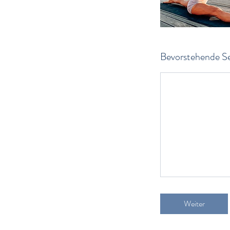
Bevorstehende Se
Weiter