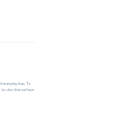
d everyday lives. To
, 'to-dos' that we have