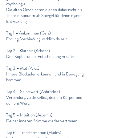
Mythologie.
Die alten Geschichten dienen dabei nicht als
Theorie, sondern als Spiegel für deine eigene
Entwicklung.
Tag 1 – Ankommen (Gaia)
Erdung, Verbindung, wirklich da sein.
Tag 2 – Klarheit (Athena)
Den Kopf ordnen, Entscheidungen spüren.
Tag 3 – Mut (Ares)
Innere Blockaden erkennen und in Bewegung
kommen.
Tag 4 – Selbstwert (Aphrodite)
Verbindung zu dir selbst, deinem Körper und
deinem Wert.
Tag 5 – Intuition (Artemis)
Deiner inneren Stimme wieder vertrauen.
Tag 6 – Transformation (Hades)