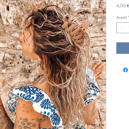
4,00 
Anzahl