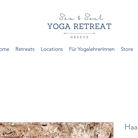
ome
Retreats
Locations
Für YogalehrerInnen
Store
Haa