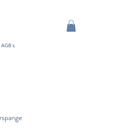
AGB´s
rspange