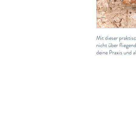
Mit dieser praktis
nicht über fliegen
deine Praxis und a